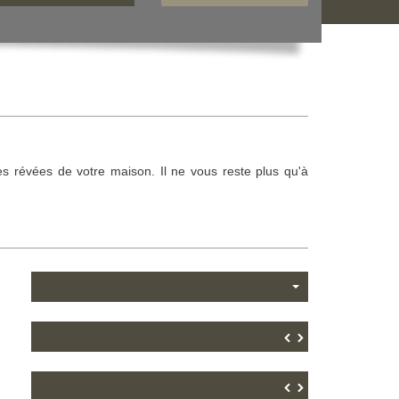
es révées de votre maison. Il ne vous reste plus qu'à
▼
▲
▼
▲