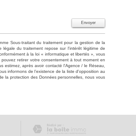
Envoyer
omme Sous-traitant du traitement pour la gestion de la
égale du traitement repose sur l'intérêt légitime de
formément à la loi « informatique et libertés », vous
Vous pouvez retirer votre consentement à tout moment en
us estimez, après avoir contacté l'Agence / le Réseau,
s informons de l’existence de la liste d'opposition au
de la protection des Données personnelles, nous vous