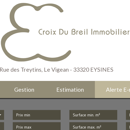
 Rue des Treytins, Le Vigean - 33320 EYSINES
Gestion
Estimation
Alerte E