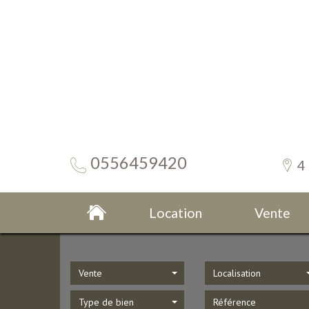
0556459420
4
Location
Vente
Vente
Localisation
Type de bien